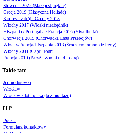
Słowenia 2022 (Małe jest piękne)
Grecja 2019 (Klasyczna Hellada)
Kodowa Zdrój i Czechy 2018
Włochy 2017 (Włoski niezbędnik)
Hiszpania / Portugalia / Francja 2016 (Viva Iberia)
Chorwacja 2015 (Chorwacka Lista Przebojów)
Włochy/Francja/Hiszpania 2013 (Śródziemnomorskie Perły)
Włochy 2011 (Capri Tour)
Francja 2010 (Paryż i Zamki nad Loarą)
Takie tam
Jedniodniówki
Wrocław
Wrocław z lotu ptaka (bez montażu)
ITP
Poczta
Formularz kontaktowy