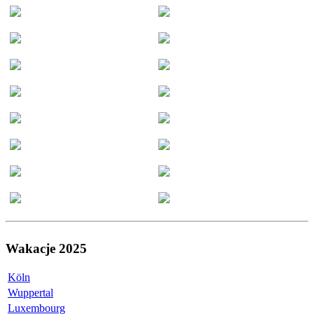
Wakacje 2025
Köln
Wuppertal
Luxembourg