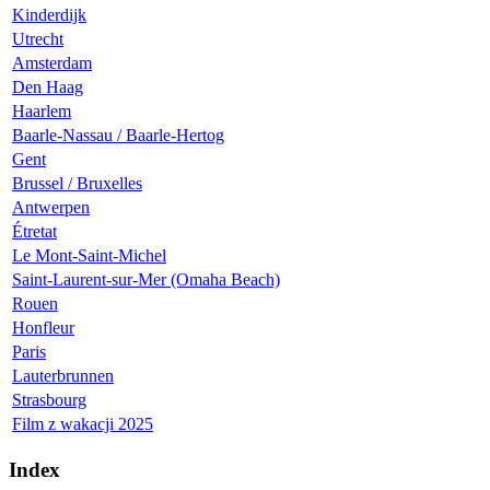
Kinderdijk
Utrecht
Amsterdam
Den Haag
Haarlem
Baarle-Nassau / Baarle-Hertog
Gent
Brussel / Bruxelles
Antwerpen
Étretat
Le Mont-Saint-Michel
Saint-Laurent-sur-Mer (Omaha Beach)
Rouen
Honfleur
Paris
Lauterbrunnen
Strasbourg
Film z wakacji 2025
Index