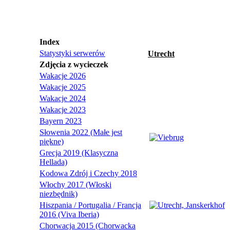
Index
Statystyki serwerów
Utrecht
Zdjęcia z wycieczek
Wakacje 2026
Wakacje 2025
Wakacje 2024
Wakacje 2023
Bayern 2023
Słowenia 2022 (Małe jest
piękne)
Grecja 2019 (Klasyczna
Hellada)
Kodowa Zdrój i Czechy 2018
Włochy 2017 (Włoski
niezbędnik)
Hiszpania / Portugalia / Francja
2016 (Viva Iberia)
Chorwacja 2015 (Chorwacka