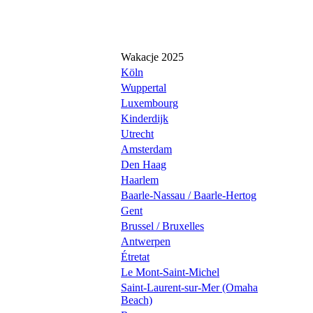
Wakacje 2025
Köln
Wuppertal
Luxembourg
Kinderdijk
Utrecht
Amsterdam
Den Haag
Haarlem
Baarle-Nassau / Baarle-Hertog
Gent
Brussel / Bruxelles
Antwerpen
Étretat
Le Mont-Saint-Michel
Saint-Laurent-sur-Mer (Omaha
Beach)