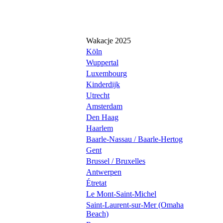
Wakacje 2025
Köln
Wuppertal
Luxembourg
Kinderdijk
Utrecht
Amsterdam
Den Haag
Haarlem
Baarle-Nassau / Baarle-Hertog
Gent
Brussel / Bruxelles
Antwerpen
Étretat
Le Mont-Saint-Michel
Saint-Laurent-sur-Mer (Omaha
Beach)