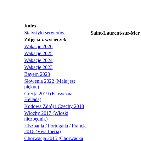
Index
Statystyki serwerów
Saint-Laurent-sur-Mer
Zdjęcia z wycieczek
Wakacje 2026
Wakacje 2025
Wakacje 2024
Wakacje 2023
Bayern 2023
Słowenia 2022 (Małe jest
piękne)
Grecja 2019 (Klasyczna
Hellada)
Kodowa Zdrój i Czechy 2018
Włochy 2017 (Włoski
niezbędnik)
Hiszpania / Portugalia / Francja
2016 (Viva Iberia)
Chorwacja 2015 (Chorwacka