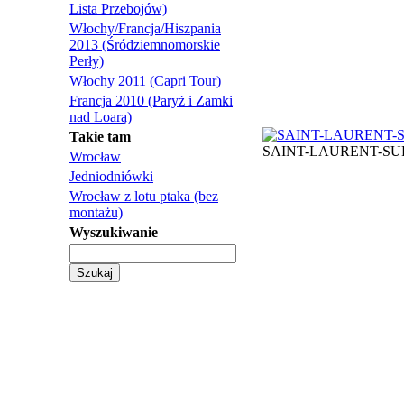
Lista Przebojów)
Włochy/Francja/Hiszpania
2013 (Śródziemnomorskie
Perły)
Włochy 2011 (Capri Tour)
Francja 2010 (Paryż i Zamki
nad Loarą)
Takie tam
SAINT-LAURENT-SUR
Wrocław
Jedniodniówki
Wrocław z lotu ptaka (bez
montażu)
Wyszukiwanie